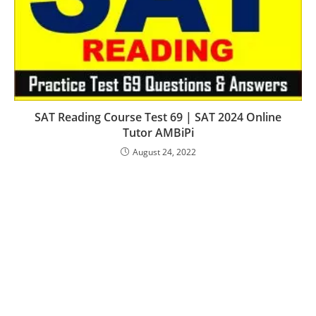
SAT Reading Course Test 69 | SAT 2024 Online
Tutor AMBiPi
August 24, 2022