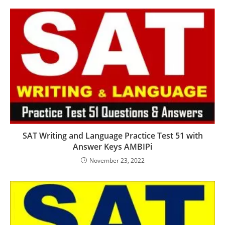
SAT Writing and Language Practice Test 51 with
Answer Keys AMBIPi
November 23, 2022