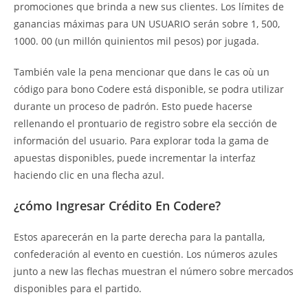
promociones que brinda a new sus clientes. Los límites de
ganancias máximas para UN USUARIO serán sobre 1, 500,
1000. 00 (un millón quinientos mil pesos) por jugada.
También vale la pena mencionar que dans le cas où un
código para bono Codere está disponible, se podra utilizar
durante un proceso de padrón. Esto puede hacerse
rellenando el prontuario de registro sobre ela sección de
información del usuario. Para explorar toda la gama de
apuestas disponibles, puede incrementar la interfaz
haciendo clic en una flecha azul.
¿cómo Ingresar Crédito En Codere?
Estos aparecerán en la parte derecha para la pantalla,
confederación al evento en cuestión. Los números azules
junto a new las flechas muestran el número sobre mercados
disponibles para el partido.