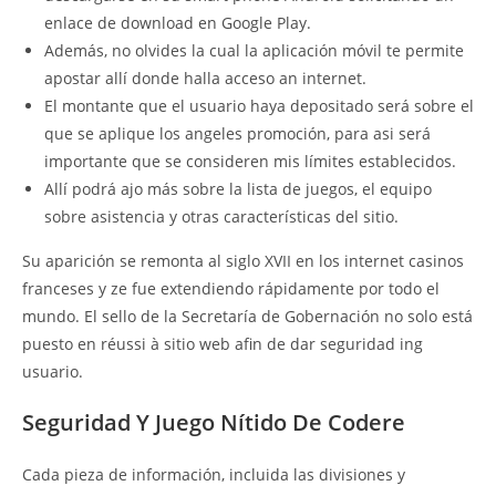
enlace de download en Google Play.
Además, no olvides la cual la aplicación móvil te permite
apostar allí donde halla acceso an internet.
El montante que el usuario haya depositado será sobre el
que se aplique los angeles promoción, para asi será
importante que se consideren mis límites establecidos.
Allí podrá ajo más sobre la lista de juegos, el equipo
sobre asistencia y otras características del sitio.
Su aparición se remonta al siglo XVII en los internet casinos
franceses y ze fue extendiendo rápidamente por todo el
mundo. El sello de la Secretaría de Gobernación no solo está
puesto en réussi à sitio web afin de dar seguridad ing
usuario.
Seguridad Y Juego Nítido De Codere
Cada pieza de información, incluida las divisiones y