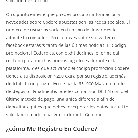
solicitud de su cobro.
Otro punto en este que puedes procurar información y
novedades sobre Codere apuestas son las redes sociales. El
número de usuarios varía en función del lugar desde
adonde lo consultes. Pero a través sobre su twitter o
facebook estarás ‘s tanto de las últimas noticias. El Código
promocional Codere es, como ght decimos, el principal
reclamo para muchos nuevos jugadores durante esta
plataforma. Y es que activando el código promoción Codere
tienes a tu disposición $250 extra por su registro, además
de triple bono progresivo de hasta $5. 000 MXN en fondos
de depósito. Finalmente, puedes contar con DEBIN como el
último método de pago, una única diferencia afin de
depositar aquí es que debes incorporar los datos la cual te
solicitan sumado a hacer clic durante Generar.
¿cómo Me Registro En Codere?